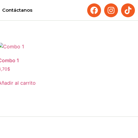
Contáctanos
Combo 1
3,70
$
Añadir al carrito