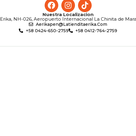
Nuestra Localizacion
 Erika, NH-026, Aeropuerto Internacional La Chinita de Mara
Aerikapen@latienditaerika.com
+58 0424-650-2759
+58 0412-764-2759