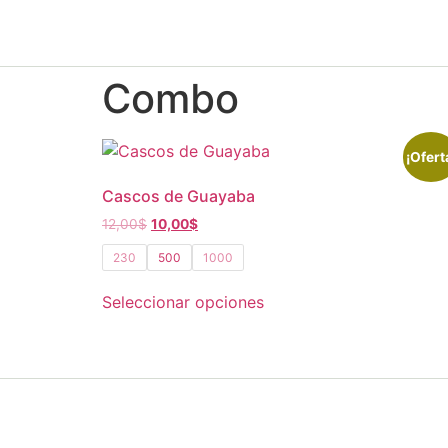
Combo
¡Ofert
Cascos de Guayaba
12,00
$
10,00
$
230
500
1000
Seleccionar opciones