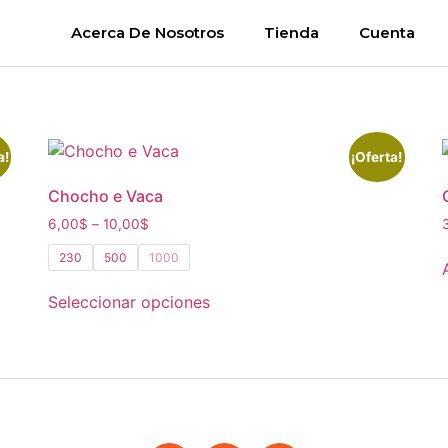
Acerca De Nosotros
Tienda
Cuenta
a!
¡Oferta!
Chocho e Vaca
6,00
$
–
10,00
$
230
500
1000
Seleccionar opciones