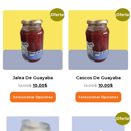
¡Oferta!
¡Oferta!
Jalea De Guayaba
Cascos De Guayaba
12,00
$
10,00
$
12,00
$
10,00
$
Seleccionar Opciones
Seleccionar Opciones
¡Oferta!