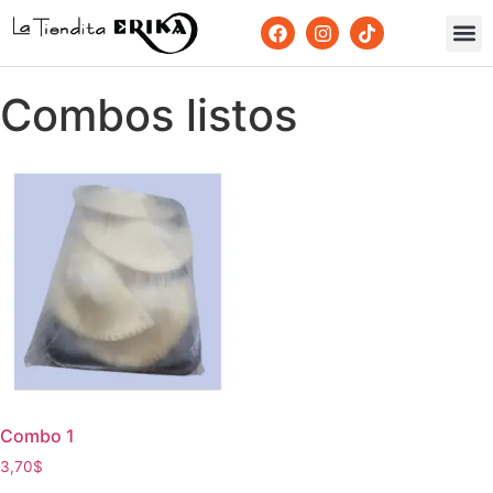
Combos listos
Combo 1
3,70
$