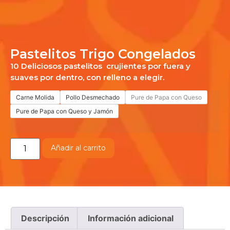
Pastelitos Trigo Congelados
10 Deliciosos pastelitos crujientes por fuera y
suaves por dentro, con relleno a elegir.
Carne Molida
Pollo Desmechado
Pure de Papa con Queso
Pure de Papa con Queso y Jamón
Añadir al carrito
Descripción
Información adicional