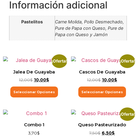
Información adicional
Pastelitos
Carne Molida, Pollo Desmechado,
Pure de Papa con Queso, Pure de
Papa con Queso y Jamón
¡Oferta!
¡Oferta!
Jalea De Guayaba
Cascos De Guayaba
12,00
$
10,00
$
12,00
$
10,00
$
Seleccionar Opciones
Seleccionar Opciones
¡Oferta!
Combo 1
Queso Pasteurizado
3,70
$
7,50
$
6,50
$